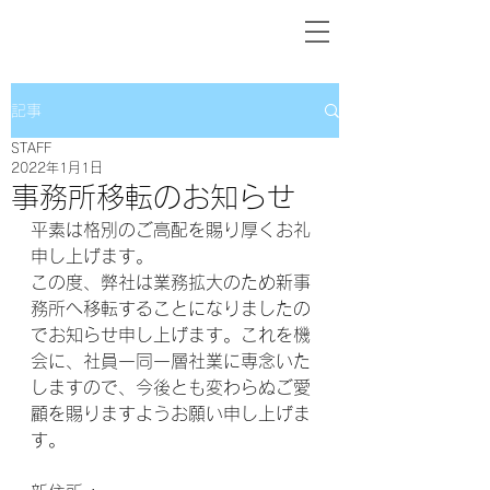
記事
STAFF
2022年1月1日
事務所移転のお知らせ
平素は格別のご高配を賜り厚くお礼
申し上げます。
この度、弊社は業務拡大のため新事
務所へ移転することになりましたの
でお知らせ申し上げます。これを機
会に、社員一同一層社業に専念いた
しますので、今後とも変わらぬご愛
顧を賜りますようお願い申し上げま
す。